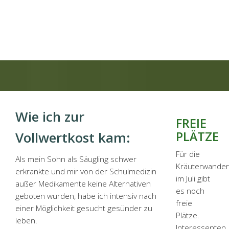
Wie ich zur
FREIE
PLÄTZE
Vollwertkost kam:
Für die
Als mein Sohn als Säugling schwer
Kräuterwande
erkrankte und mir von der Schul­medizin
im Juli gibt
außer Medikamente keine Alternativen
es noch
geboten wurden, habe ich intensiv nach
freie
einer Möglichkeit gesucht gesünder zu
Plätze.
leben.
Interessenten