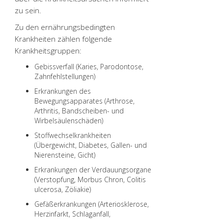
zu sein.
Zu den ernährungs­bedingten
Krankheiten zählen folgende
Krankheitsgruppen:
Gebissverfall (Karies, Parodontose,
Zahnfehlstellungen)
Erkrankungen des
Bewegungsapparates (Arthrose,
Arthritis, Bandscheiben- und
Wirbelsäulenschäden)
Stoffwechselkrankheiten
(Übergewicht, Diabetes, Gallen- und
Nierensteine, Gicht)
Erkrankungen der Verdauungsorgane
(Verstopfung, Morbus Chron, Colitis
ulcerosa, Zöliakie)
Gefäßerkrankungen (Arteriosklerose,
Herzinfarkt, Schlaganfall,