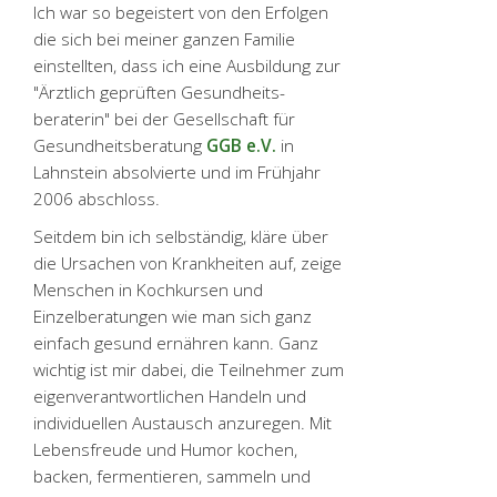
Ich war so begeistert von den Erfolgen
die sich bei meiner ganzen Familie
einstellten, dass ich eine Ausbildung zur
"Ärztlich geprüften Gesundheits­
beraterin" bei der Gesellschaft für
Gesundheits­beratung
GGB e.V.
in
Lahnstein absolvierte und im Frühjahr
2006 abschloss.
Seitdem bin ich selbständig, kläre über
die Ursachen von Krankheiten auf, zeige
Menschen in Kochkursen und
Einzelberatungen wie man sich ganz
einfach gesund ernähren kann. Ganz
wichtig ist mir dabei, die Teilnehmer zum
eigenverantwortlichen Handeln und
individuellen Austausch anzuregen. Mit
Lebensfreude und Humor kochen,
backen, fermentieren, sammeln und