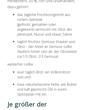
mindestens 30 %, roh und unverändert,
dazu gehört:
das tägliche Frischkorngericht aus
rohem Getreide
(geflockt, gemahlen oder
angekeimt) vermischt mit Obst der
Jahreszeit, Nüsse und etwas Sahne
täglich frisches Gemüse, Kräuter und
Obst - der Anteil an Gemüse sollte
deutlich höher sein als der Obstanteil
(ca.1/3 Obst, 2/3 Gemüse)
weiterhin sollte :
euer täglich Brot, ein Vollkornbrot
sein und
baut naturbelassene Fette, wie Butter
und kalt gepresste Öle in euren
Speiseplan mit ein. .
Je größer der