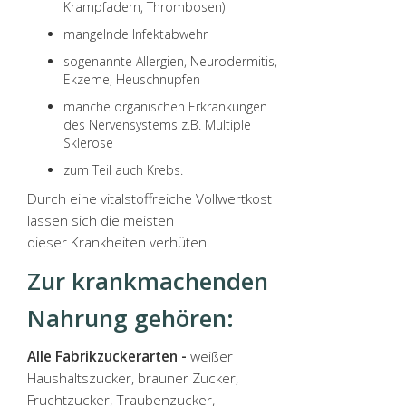
Krampfadern, Thrombosen)
mangelnde Infektabwehr
sogenannte Allergien, Neurodermitis,
Ekzeme, Heuschnupfen
manche organischen Erkrankungen
des Nervensystems z.B. Multiple
Sklerose
zum Teil auch Krebs.
Durch eine vitalstoffreiche Vollwertkost
lassen sich die meisten
dieser Krankheiten verhüten.
Zur krankmachenden
Nahrung gehören:
Alle Fabrikzuckerarten -
weißer
Haushaltszucker, brauner Zucker,
Fruchtzucker, Traubenzucker,