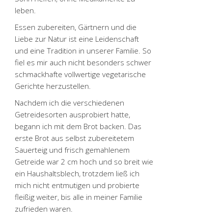
leben.
Essen zubereiten, Gärtnern und die
Liebe zur Natur ist eine Leidenschaft
und eine Tradition in unserer Familie. So
fiel es mir auch nicht besonders schwer
schmackhafte vollwertige vegetarische
Gerichte herzustellen.
Nachdem ich die verschiedenen
Getreide­sorten ausprobiert hatte,
begann ich mit dem Brot backen. Das
erste Brot aus selbst zubereitetem
Sauer­teig und frisch gemahlenem
Getreide war 2 cm hoch und so breit wie
ein Haushalts­blech, trotzdem ließ ich
mich nicht entmutigen und probierte
fleißig weiter, bis alle in meiner Familie
zufrieden waren.