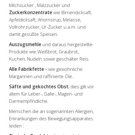
Milchzucker , Malzzucker und
Zuckerkonzentrate
wie Birnendicksaft,
Apfeldicksaft, Ahornsirup, Melasse,
Vollrohrzucker, Ur-Zucker u.a.m. und
damit gesüßte Speisen.
Auszugsmehle
und daraus hergestellte
Produkte wie Weißbrot, Graubrot,
Kuchen, Nudeln sowie geschälter Reis.
Alle Fabrikfette -
wie gewöhnliche
Margarinen und raffinierte Öle.
Säfte und gekochtes Obst
, dies gilt vor
allem für Leber-, Galle-, Magen- und
Darmempfindliche.
Menschen die an sogenannten Allergien,
Erkrankungen des Bewegungsapparates
leiden :