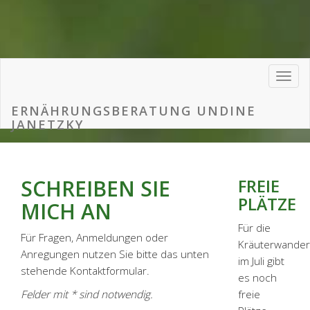
ERNÄHRUNGSBERATUNG UNDINE
JANETZKY
SCHREIBEN SIE
FREIE
PLÄTZE
MICH AN
Für die
Für Fragen, Anmeldungen oder
Kräuterwande
Anregungen nutzen Sie bitte das unten
im Juli gibt
stehende Kontaktformular.
es noch
Felder mit * sind notwendig.
freie